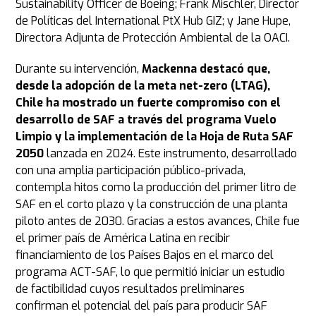
Sustainability Officer de Boeing; Frank Mischler, Director
de Políticas del International PtX Hub GIZ; y Jane Hupe,
Directora Adjunta de Protección Ambiental de la OACI.
Durante su intervención,
Mackenna destacó que,
desde la adopción de la meta net-zero (LTAG),
Chile ha mostrado un fuerte compromiso con el
desarrollo de SAF a través del programa Vuelo
Limpio y la implementación de la Hoja de Ruta SAF
2050
lanzada en 2024. Este instrumento, desarrollado
con una amplia participación público-privada,
contempla hitos como la producción del primer litro de
SAF en el corto plazo y la construcción de una planta
piloto antes de 2030. Gracias a estos avances, Chile fue
el primer país de América Latina en recibir
financiamiento de los Países Bajos en el marco del
programa ACT-SAF, lo que permitió iniciar un estudio
de factibilidad cuyos resultados preliminares
confirman el potencial del país para producir SAF