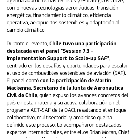
agenda abordó temas técnicos y estratégicos clave,
como nuevas tecnologías aeronáuticas, transición
energética, financiamiento climático, eficiencia
operativa, aeropuertos sostenibles y adaptación al
cambio climático.
Durante el evento,
Chile tuvo una participación
destacada en el panel “Session 7.3 –
Implementation Support to Scale-up SAF”
,
centrado en los desafíos y oportunidades para escalar
el uso de combustibles sostenibles de aviación (SAF).
El panel contó
con la participación de Martín
Mackenna, Secretario de la Junta de Aeronáutica
Civil de Chile
, quien expuso los avances concretos del
país en esta materia y su activa colaboración en el
programa ACT-SAF de la OACI, resaltando el enfoque
colaborativo, multisectorial y ambicioso que ha
definido este proceso. Lo acompañaron destacados
expertos internacionales, entre ellos Brian Moran, Chief