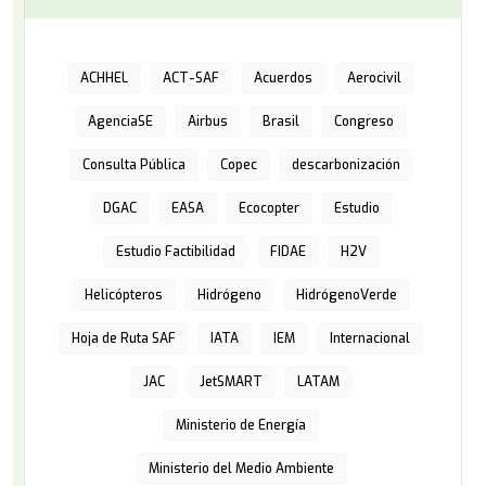
ACHHEL
ACT-SAF
Acuerdos
Aerocivil
AgenciaSE
Airbus
Brasil
Congreso
Consulta Pública
Copec
descarbonización
DGAC
EASA
Ecocopter
Estudio
Estudio Factibilidad
FIDAE
H2V
Helicópteros
Hidrógeno
HidrógenoVerde
Hoja de Ruta SAF
IATA
IEM
Internacional
JAC
JetSMART
LATAM
Ministerio de Energía
Ministerio del Medio Ambiente