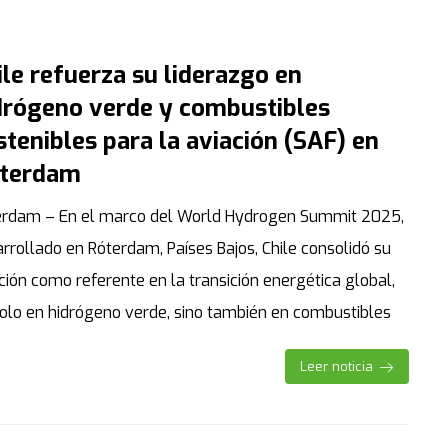
ile refuerza su liderazgo en
drógeno verde y combustibles
stenibles para la aviación (SAF) en
terdam
erdam – En el marco del World Hydrogen Summit 2025,
rrollado en Róterdam, Países Bajos, Chile consolidó su
ción como referente en la transición energética global,
olo en hidrógeno verde, sino también en combustibles
Leer noticia