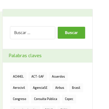
Palabras claves
ACHHEL
ACT-SAF
Acuerdos
Aerocivil
AgenciaSE
Airbus
Brasil
Congreso
Consulta Pública
Copec