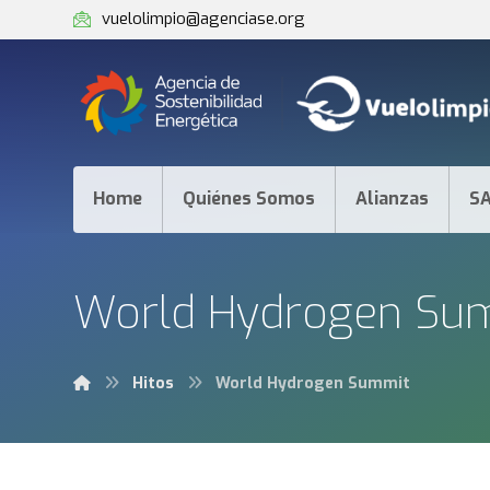
vuelolimpio@agenciase.org
Home
Quiénes Somos
Alianzas
S
World Hydrogen Su
Hitos
World Hydrogen Summit