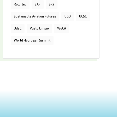
Rotortec
SAF
SKY
Sustainable Aviation Futures
UCO
UCSC
UdeC
Vuelo Limpio
WoCA
World Hydrogen Summit