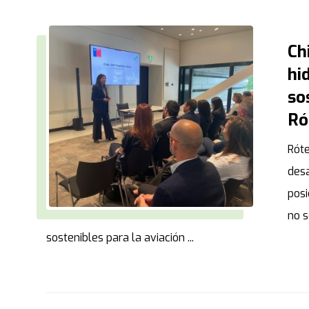
Ch
hi
so
Ró
Rót
desa
posi
no s
sostenibles para la aviación ...