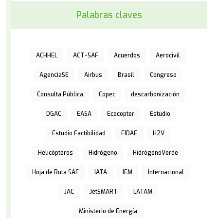
Palabras claves
ACHHEL
ACT-SAF
Acuerdos
Aerocivil
AgenciaSE
Airbus
Brasil
Congreso
Consulta Pública
Copec
descarbonización
DGAC
EASA
Ecocopter
Estudio
Estudio Factibilidad
FIDAE
H2V
Helicópteros
Hidrógeno
HidrógenoVerde
Hoja de Ruta SAF
IATA
IEM
Internacional
JAC
JetSMART
LATAM
Ministerio de Energía