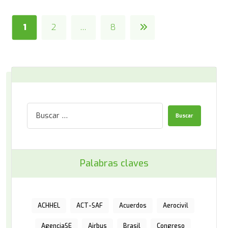
1
2
…
8
Palabras claves
ACHHEL
ACT-SAF
Acuerdos
Aerocivil
AgenciaSE
Airbus
Brasil
Congreso