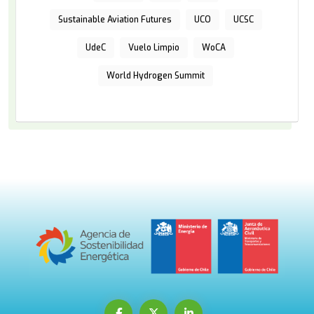
Sustainable Aviation Futures
UCO
UCSC
UdeC
Vuelo Limpio
WoCA
World Hydrogen Summit