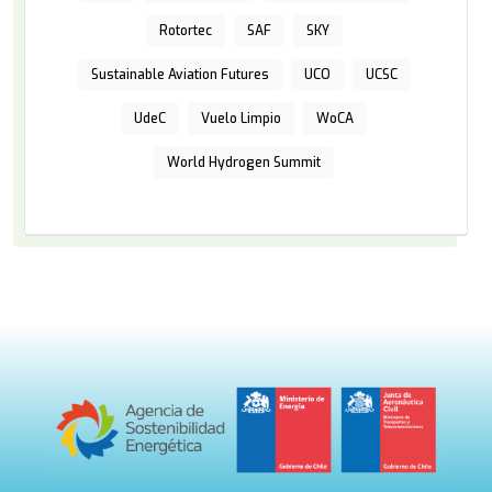
Rotortec
SAF
SKY
Sustainable Aviation Futures
UCO
UCSC
UdeC
Vuelo Limpio
WoCA
World Hydrogen Summit