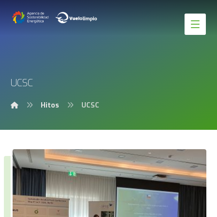
UCSC
Hitos
UCSC