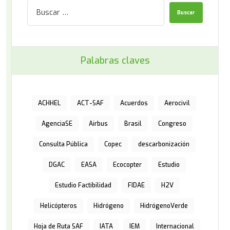
Palabras claves
ACHHEL
ACT-SAF
Acuerdos
Aerocivil
AgenciaSE
Airbus
Brasil
Congreso
Consulta Pública
Copec
descarbonización
DGAC
EASA
Ecocopter
Estudio
Estudio Factibilidad
FIDAE
H2V
Helicópteros
Hidrógeno
HidrógenoVerde
Hoja de Ruta SAF
IATA
IEM
Internacional