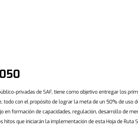
2050
blico-privadas de SAF, tiene como objetivo entregar los prim
le, todo con el propósito de lograr la meta de un 50% de uso 
ajo en formación de capacidades, regulación, desarrollo de me
s hitos que iniciarán la implementación de esta Hoja de Ruta