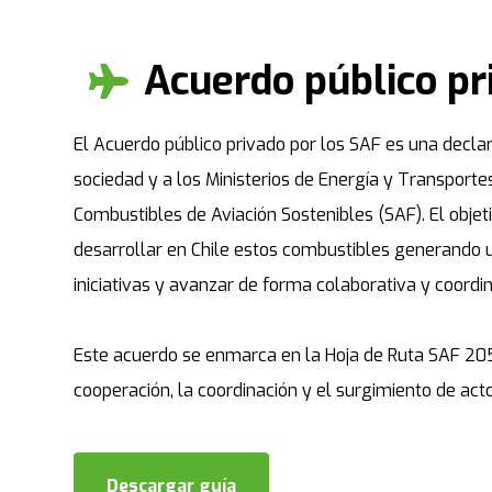
Acuerdo público pr
El Acuerdo público privado por los SAF es una declar
sociedad y a los Ministerios de Energía y Transport
Combustibles de Aviación Sostenibles (SAF). El objet
desarrollar en Chile estos combustibles generando u
iniciativas y avanzar de forma colaborativa y coordi
Este acuerdo se enmarca en la Hoja de Ruta SAF 2050
cooperación, la coordinación y el surgimiento de act
Descargar guía