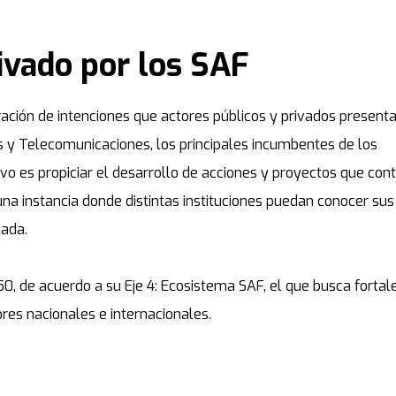
ivado por los SAF
ación de intenciones que actores públicos y privados presenta
es y Telecomunicaciones, los principales incumbentes de los
ivo es propiciar el desarrollo de acciones y proyectos que con
na instancia donde distintas instituciones puedan conocer sus
nada.
, de acuerdo a su Eje 4: Ecosistema SAF, el que busca fortale
ores nacionales e internacionales.