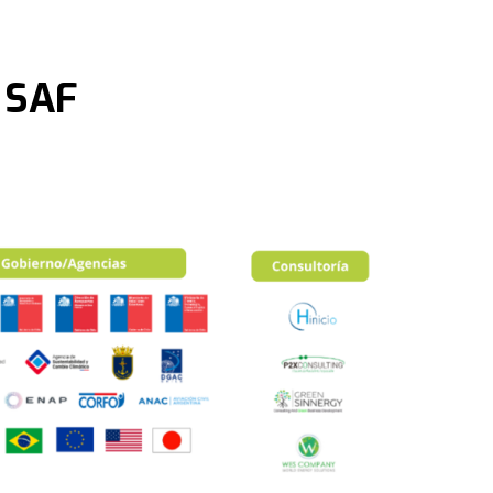
s SAF