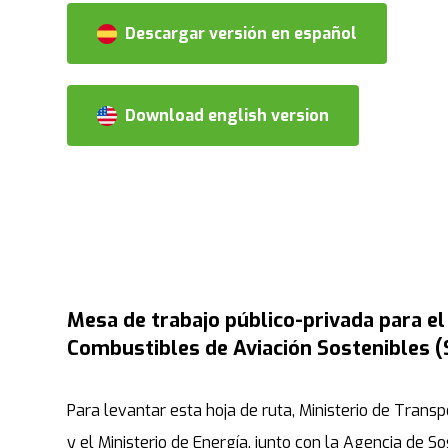
Descargar versión en español
Download english version
Mesa de trabajo público-privada para el
Combustibles de Aviación Sostenibles (
Para levantar esta hoja de ruta, Ministerio de Tran
y el Ministerio de Energía, junto con la Agencia de S