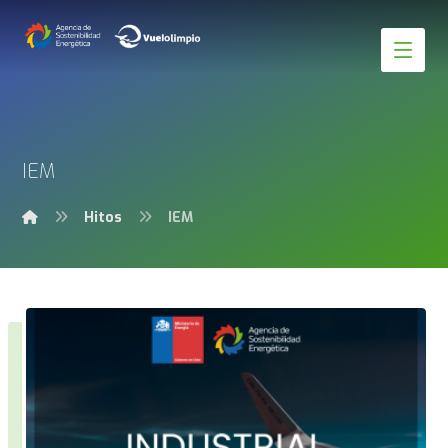
IEM
Hitos
IEM