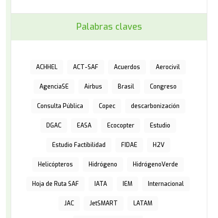
Palabras claves
ACHHEL
ACT-SAF
Acuerdos
Aerocivil
AgenciaSE
Airbus
Brasil
Congreso
Consulta Pública
Copec
descarbonización
DGAC
EASA
Ecocopter
Estudio
Estudio Factibilidad
FIDAE
H2V
Helicópteros
Hidrógeno
HidrógenoVerde
Hoja de Ruta SAF
IATA
IEM
Internacional
JAC
JetSMART
LATAM