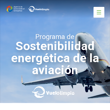
Programa de
Sostenibilidad
energética de la
aviación