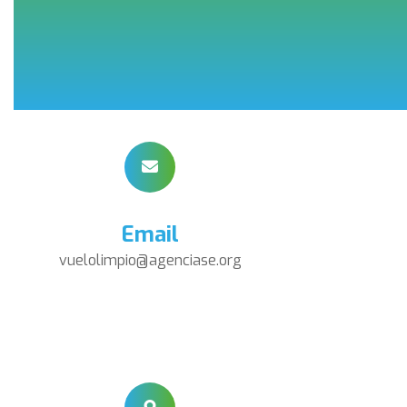
Email
vuelolimpio@agenciase.org