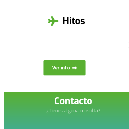
Hitos
Ver info
Contacto
¿Tienes alguna consulta?