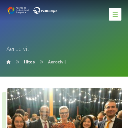
Aerocivil
Hitos
Aerocivil