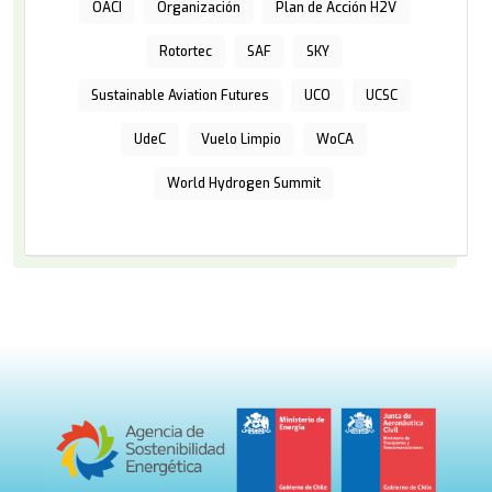
OACI
Organización
Plan de Acción H2V
Rotortec
SAF
SKY
Sustainable Aviation Futures
UCO
UCSC
UdeC
Vuelo Limpio
WoCA
World Hydrogen Summit