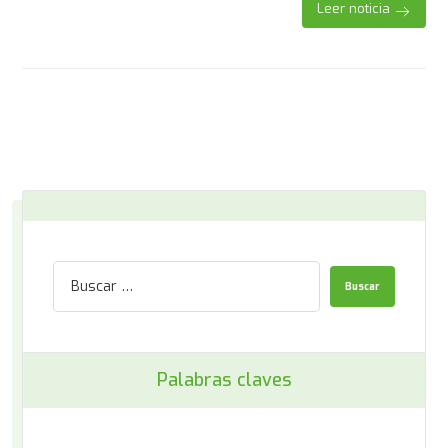
Leer noticia
Palabras claves