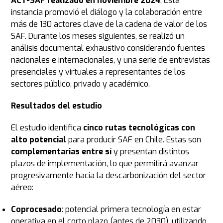
ACT-SAF realizado en noviembre 2024
. Esta
instancia promovió el diálogo y la colaboración entre
más de 130 actores clave de la cadena de valor de los
SAF. Durante los meses siguientes, se realizó un
análisis documental exhaustivo considerando fuentes
nacionales e internacionales, y una serie de entrevistas
presenciales y virtuales a representantes de los
sectores público, privado y académico.
Resultados del estudio
El estudio identifica
cinco rutas tecnológicas con
alto potencial
para producir SAF en Chile. Estas son
complementarias entre sí
y presentan distintos
plazos de implementación, lo que permitirá avanzar
progresivamente hacia la descarbonización del sector
aéreo:
Coprocesado
: potencial primera tecnología en estar
operativa en el corto plazo (antes de 2030), utilizando