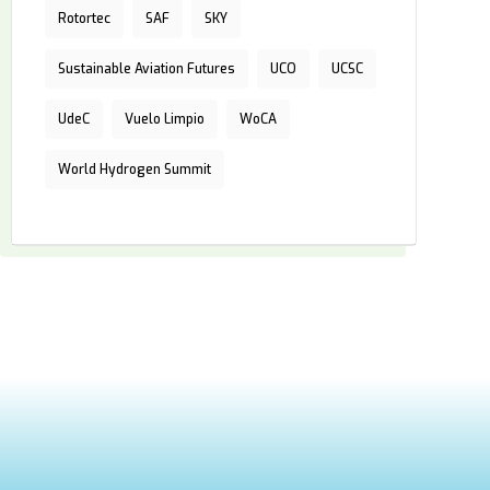
Rotortec
SAF
SKY
Sustainable Aviation Futures
UCO
UCSC
UdeC
Vuelo Limpio
WoCA
World Hydrogen Summit