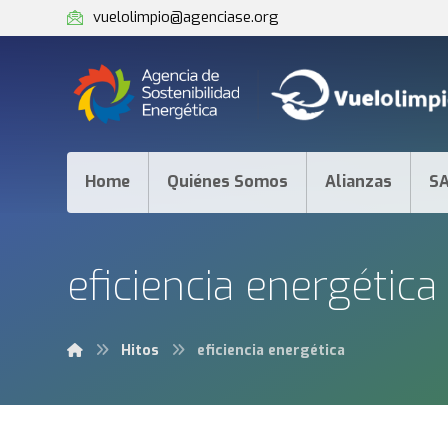
vuelolimpio@agenciase.org
Home
Quiénes Somos
Alianzas
S
eficiencia energética
Hitos
eficiencia energética