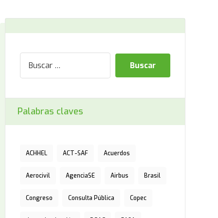
Palabras claves
ACHHEL
ACT-SAF
Acuerdos
Aerocivil
AgenciaSE
Airbus
Brasil
Congreso
Consulta Pública
Copec