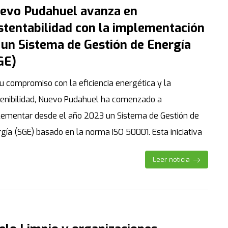
evo Pudahuel avanza en
stentabilidad con la implementación
 un Sistema de Gestión de Energía
GE)
u compromiso con la eficiencia energética y la
tenibilidad, Nuevo Pudahuel ha comenzado a
lementar desde el año 2023 un Sistema de Gestión de
gía (SGE) basado en la norma ISO 50001. Esta iniciativa
Leer noticia