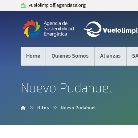
vuelolimpio@agenciase.org
Home
Quiénes Somos
Alianzas
S
Nuevo Pudahuel
Hitos
Nuevo Pudahuel