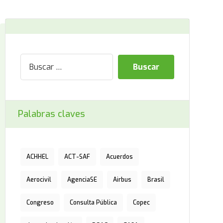
Palabras claves
ACHHEL
ACT-SAF
Acuerdos
Aerocivil
AgenciaSE
Airbus
Brasil
Congreso
Consulta Pública
Copec