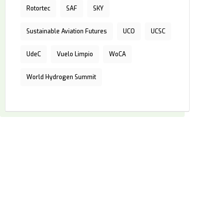
Rotortec
SAF
SKY
Sustainable Aviation Futures
UCO
UCSC
UdeC
Vuelo Limpio
WoCA
World Hydrogen Summit