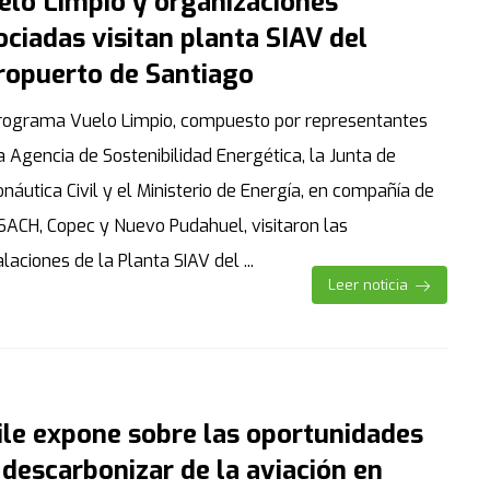
elo Limpio y organizaciones
ociadas visitan planta SIAV del
ropuerto de Santiago
Programa Vuelo Limpio, compuesto por representantes
a Agencia de Sostenibilidad Energética, la Junta de
náutica Civil y el Ministerio de Energía, en compañía de
SACH, Copec y Nuevo Pudahuel, visitaron las
alaciones de la Planta SIAV del ...
Leer noticia
ile expone sobre las oportunidades
 descarbonizar de la aviación en