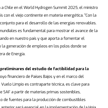
a a Chile en el World Hydrogen Summit 2025, el ministro
 con el viejo continente en materia energética. “Con la
conjunto para el desarrollo de las energías renovables.
s mundiales es fundamental para mostrar el avance de la
lando en nuestro país y que aporta a fomentar el
 y la generación de empleos en los polos donde se
era de Energía.
preliminares del estudio de factibilidad para la
poyo financiero de Países Bajos y en el marco del
 Vuelo Limpio es contraparte técnica, es clave para
de SAF a partir de materias primas sostenibles,
llo de fuentes para la producción de combustibles
o anterior será esencial en la implementación de la Hoja