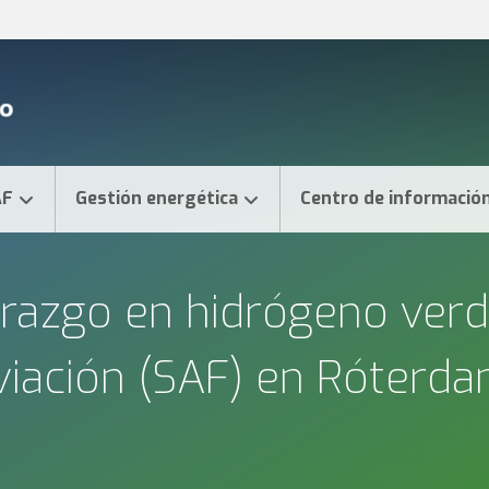
AF
Gestión energética
Centro de informació
derazgo en hidrógeno ver
aviación (SAF) en Róterd