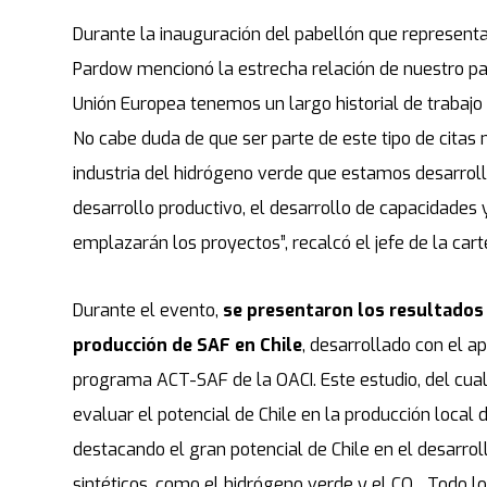
Durante la inauguración del pabellón que represent
Pardow mencionó la estrecha relación de nuestro país
Unión Europea tenemos un largo historial de trabajo 
No cabe duda de que ser parte de este tipo de cita
industria del hidrógeno verde que estamos desarrol
desarrollo productivo, el desarrollo de capacidades
emplazarán los proyectos”, recalcó el jefe de la cart
Durante el evento,
se presentaron los resultados 
producción de SAF en Chile
, desarrollado con el a
programa ACT-SAF de la OACI. Este estudio, del cual
evaluar el potencial de Chile en la producción local 
destacando el gran potencial de Chile en el desarro
sintéticos, como el hidrógeno verde y el CO₂. Todo l