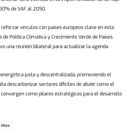
n 50% de SAF al 2050.
 reforzar vínculos con países europeos clave en esta
a de Política Climática y Crecimiento Verde de Países
uvo una reunión bilateral para actualizar la agenda
 energética justa y descentralizada, promoviendo el
ta descarbonizar sectores difíciles de abatir como el
 convergen como pilares estratégicos para el desarrollo
Hitos