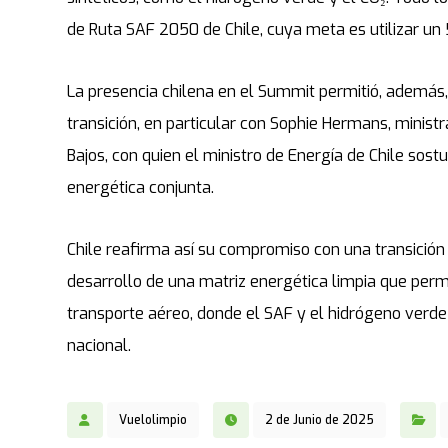
de Ruta SAF 2050 de Chile, cuya meta es utilizar u
La presencia chilena en el Summit permitió, además,
transición, en particular con Sophie Hermans, ministr
Bajos, con quien el ministro de Energía de Chile sost
energética conjunta.
Chile reafirma así su compromiso con una transición
desarrollo de una matriz energética limpia que permi
transporte aéreo, donde el SAF y el hidrógeno verde
nacional.
Vuelolimpio
2 de Junio de 2025