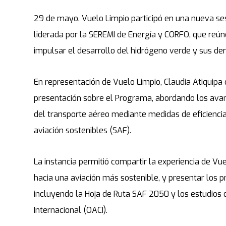
29 de mayo. Vuelo Limpio participó en una nueva ses
liderada por la SEREMI de Energía y CORFO, que reún
impulsar el desarrollo del hidrógeno verde y sus der
En representación de Vuelo Limpio, Claudia Atiquipa d
presentación sobre el Programa, abordando los avan
del transporte aéreo mediante medidas de eficiencia
aviación sostenibles (SAF).
La instancia permitió compartir la experiencia de Vu
hacia una aviación más sostenible, y presentar los p
incluyendo la Hoja de Ruta SAF 2050 y los estudios d
Internacional (OACI).