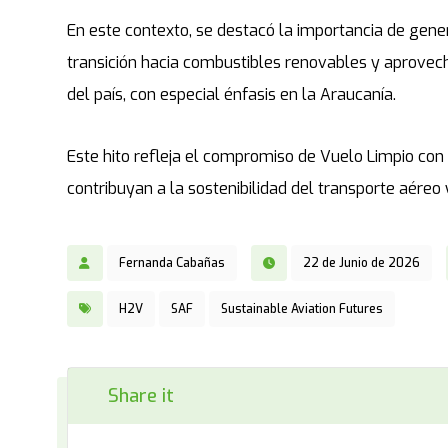
En este contexto, se destacó la importancia de gene
transición hacia combustibles renovables y aprovech
del país, con especial énfasis en la Araucanía.
Este hito refleja el compromiso de Vuelo Limpio co
contribuyan a la sostenibilidad del transporte aéreo
Fernanda Cabañas
22 de Junio de 2026
H2V
SAF
Sustainable Aviation Futures