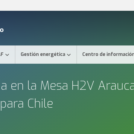
AF
Gestión energética
Centro de informació
pa en la Mesa H2V Arauc
para Chile