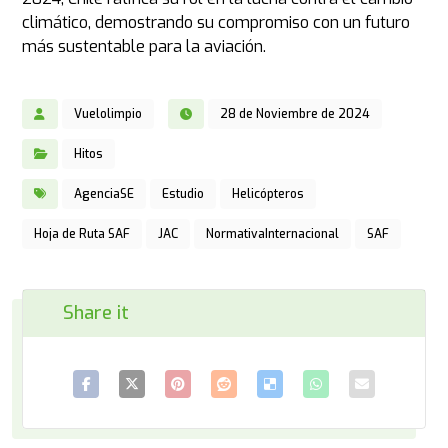
climático, demostrando su compromiso con un futuro
más sustentable para la aviación.
Vuelolimpio
28 de Noviembre de 2024
Hitos
AgenciaSE
Estudio
Helicópteros
Hoja de Ruta SAF
JAC
NormativaInternacional
SAF