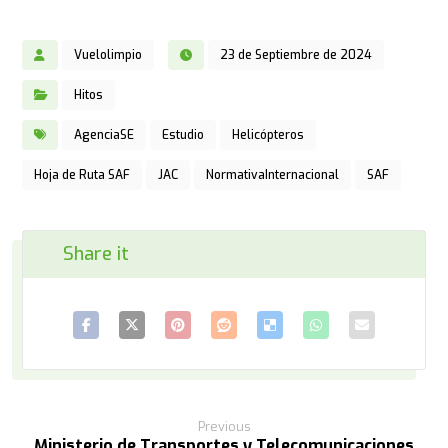
Vuelolimpio
23 de Septiembre de 2024
Hitos
AgenciaSE
Estudio
Helicópteros
Hoja de Ruta SAF
JAC
NormativaInternacional
SAF
Previous
Ministerio de Transportes y Telecomunicaciones