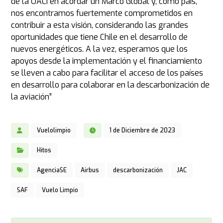
de la OACI en acordar un Marco Global y, como país,
nos encontramos fuertemente comprometidos en
contribuir a esta visión, considerando las grandes
oportunidades que tiene Chile en el desarrollo de
nuevos energéticos. A la vez, esperamos que los
apoyos desde la implementación y el financiamiento
se lleven a cabo para facilitar el acceso de los países
en desarrollo para colaborar en la descarbonización de
la aviación”
Vuelolimpio
1 de Diciembre de 2023
Hitos
AgenciaSE
Airbus
descarbonización
JAC
SAF
Vuelo Limpio