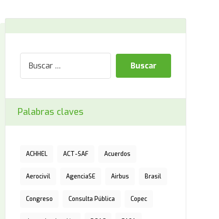
Palabras claves
ACHHEL
ACT-SAF
Acuerdos
Aerocivil
AgenciaSE
Airbus
Brasil
Congreso
Consulta Pública
Copec