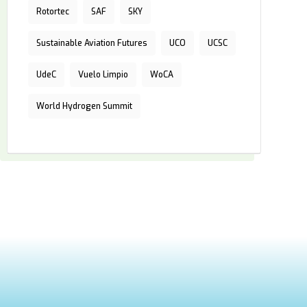
Rotortec
SAF
SKY
Sustainable Aviation Futures
UCO
UCSC
UdeC
Vuelo Limpio
WoCA
World Hydrogen Summit